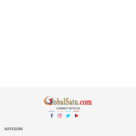
CONNECT WITH US
Facebook
Instagram
Twitter
YouTube
YouTube
KATEGORI