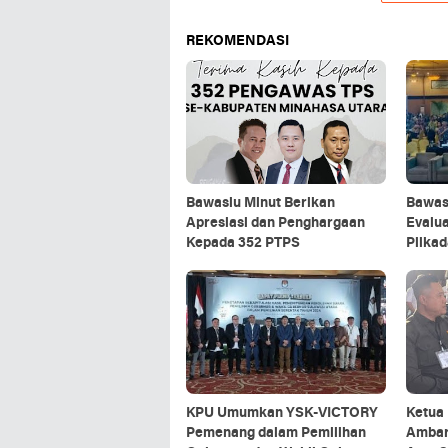
REKOMENDASI
Bawaslu Minut Berikan
Bawas
Apresiasi dan Penghargaan
Evalua
Kepada 352 PTPS
Pilkad
KPU Umumkan YSK-VICTORY
Ketua
Pemenang dalam Pemilihan
Ambar