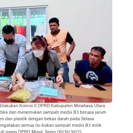
dilakukan Komisi II DPRD Kabupaten Minahasa Utara
Medika dan menemukan sampah medis B3 berupa jarum
tigen dan plastik dengan bekas darah pada Selasa
ngatakan semua itu bukan sampah medis B3 milik
di ruang DPRD Minut, Senin (10/10/3022).