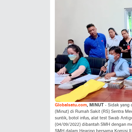
Globalsatu.com
, MINUT
- Sidak yang 
(Minut) di Rumah Sakit (RS) Sentra 
suntik, botol infus, alat test Swab An
(04/09/2022) dibantah SMH dengan me
SMH dalam Hearing bersama Komisi II 