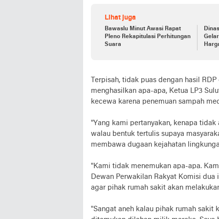
Lihat juga
Bawaslu Minut Awasi Rapat
Dina
Pleno Rekapitulasi Perhitungan
Gelar
Suara
Harg
Terpisah, tidak puas dengan hasil RDP
menghasilkan apa-apa, Ketua LP3 Sulut
kecewa karena penemuan sampah medis
"Yang kami pertanyakan, kenapa tidak 
walau bentuk tertulis supaya masyaraka
membawa dugaan kejahatan lingkungan
"Kami tidak menemukan apa-apa. Kami 
Dewan Perwakilan Rakyat Komisi dua i
agar pihak rumah sakit akan melakukan
"Sangat aneh kalau pihak rumah sakit 