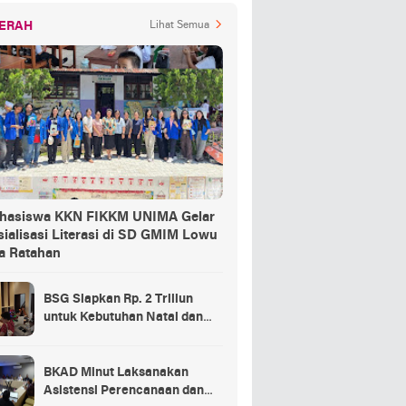
ERAH
Lihat Semua
hasiswa KKN FIKKM UNIMA Gelar
ialisasi Literasi di SD GMIM Lowu
a Ratahan
BSG Siapkan Rp. 2 Triliun
untuk Kebutuhan Natal dan
Tahun Baru
BKAD Minut Laksanakan
Asistensi Perencanaan dan