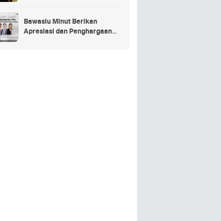
Penganggaran Daerah TA
2025
Bawaslu Minut Berikan
Apresiasi dan Penghargaan
Kepada 352 PTPS