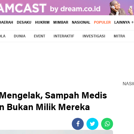
DAERAH
DESAKU
HUKRIM
MIMBAR
NASIONAL
POPULER
LAINNYA
OLA
DUNIA
EVENT
INTERAKTIF
INVESTIGASI
MITRA
NASI
 Mengelak, Sampah Medis
n Bukan Milik Mereka