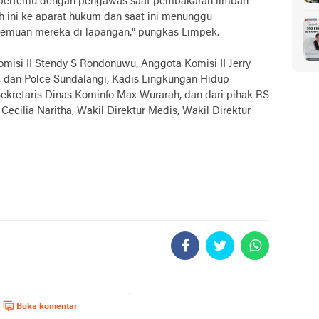
a bertemu dengan pengawas saat pembakaran limbah
ini ke aparat hukum dan saat ini menunggu
 temuan mereka di lapangan," pungkas Limpek.
omisi II Stendy S Rondonuwu, Anggota Komisi II Jerry
, dan Polce Sundalangi, Kadis Lingkungan Hidup
kretaris Dinas Kominfo Max Wurarah, dan dari pihak RS
Cecilia Naritha, Wakil Direktur Medis, Wakil Direktur
Buka komentar