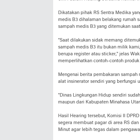
Dikatakan pihak RS Sentra Medika yan
medis B3 dihalaman belakang rumah sa
sampah medis B3 yang ditemukan saat i
"Saat dilakukan sidak memang ditemu
sampah medis B3 itu bukan milik kami
berupa register atau sticker," jelas W
memperlihatkan contoh-contoh produk 
Mengenai berita pembakaran sampah m
alat insinerator sendiri yang berfungs
"Dinas Lingkungan Hidup sendiri sudah 
maupun dari Kabupaten Minahasa Utara,
Hasil Hearing tersebut, Komisi II DPR
segera membuat pagar di area RS dan
Minut agar lebih tegas dalam pengawa