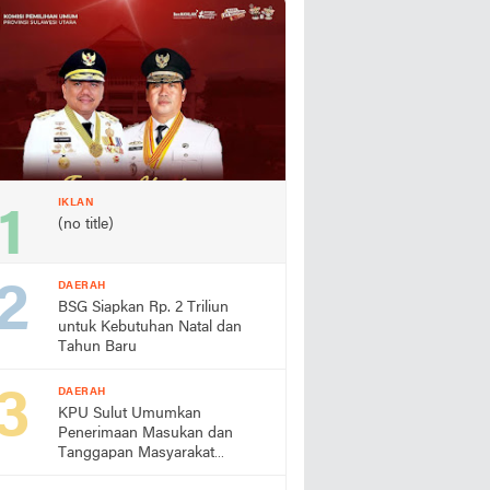
IKLAN
(no title)
DAERAH
BSG Siapkan Rp. 2 Triliun
untuk Kebutuhan Natal dan
Tahun Baru
DAERAH
KPU Sulut Umumkan
Penerimaan Masukan dan
Tanggapan Masyarakat
Terhadap Paslon Gubernur