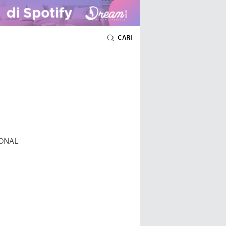
CARI
ONAL