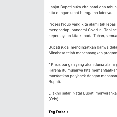
Lanjut Bupati suka cita natal dan tah
kita dengan umat beragama lainnya.
Proses hidup yang kita alami tak lepas 
menghadapi pandemi Covid 19. Tapi se
kepercayaan kita kepada Tuhan, semua p
Bupati juga mengingatkan bahwa dala
Minahasa telah mencanangkan progr
" Krisis pangan yang akan dunia alam
Karena itu mulainya kita memanfaatka
manfaatkan polyback dengan menanam 
Bupati.
Diakhir safari Natal Bupati menyerahka
(Ody)
Tag Terkait