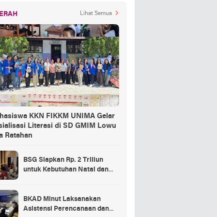
ERAH
Lihat Semua
hasiswa KKN FIKKM UNIMA Gelar
ialisasi Literasi di SD GMIM Lowu
a Ratahan
BSG Siapkan Rp. 2 Triliun
untuk Kebutuhan Natal dan
Tahun Baru
BKAD Minut Laksanakan
Asistensi Perencanaan dan