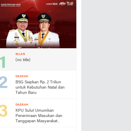
IKLAN
(no title)
DAERAH
BSG Siapkan Rp. 2 Triliun
untuk Kebutuhan Natal dan
Tahun Baru
DAERAH
KPU Sulut Umumkan
Penerimaan Masukan dan
Tanggapan Masyarakat
Terhadap Paslon Gubernur