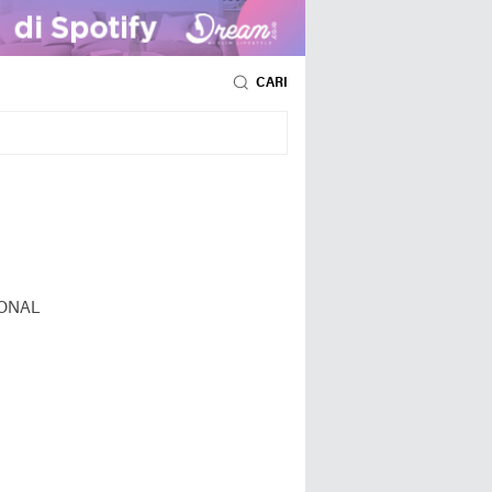
CARI
ONAL