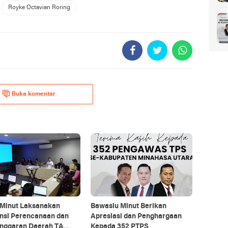
Royke Octavian Roring
Buka komentar
Minut Laksanakan
Bawaslu Minut Berikan
ensi Perencanaan dan
Apresiasi dan Penghargaan
nggaran Daerah TA
Kepada 352 PTPS