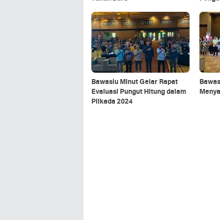
2025
Bawaslu Minut Gelar Rapat
Bawasl
Evaluasi Pungut Hitung dalam
Menya
Pilkada 2024