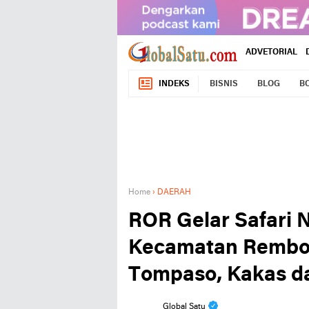
ADVETORIAL
INDEKS
BISNIS
BLOG
B
Home
›
DAERAH
ROR Gelar Safari 
Kecamatan Rembok
Tompaso, Kakas d
Global Satu