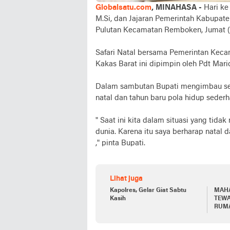
Globalsatu.com
, MINAHASA -
Hari ke
M.Si, dan Jajaran Pemerintah Kabupa
Pulutan Kecamatan Remboken, Jumat (2
Safari Natal bersama Pemerintan Kec
Kakas Barat ini dipimpin oleh Pdt Ma
Dalam sambutan Bupati mengimbau se
natal dan tahun baru pola hidup seder
" Saat ini kita dalam situasi yang tid
dunia. Karena itu saya berharap natal 
," pinta Bupati.
Lihat juga
Kapolres, Gelar Giat Sabtu
MAH
Kasih
TEWA
RUMA