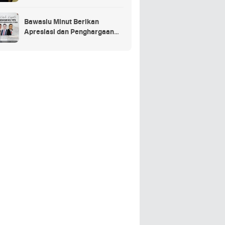
Penganggaran Daerah TA
2025
Bawaslu Minut Berikan
Apresiasi dan Penghargaan
Kepada 352 PTPS