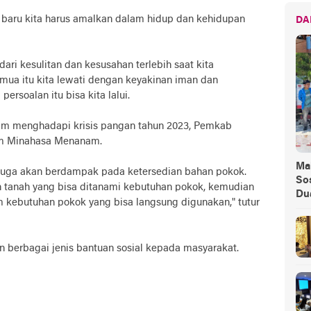
un baru kita harus amalkan dalam hidup dan kehidupan
DA
dari kesulitan dan kesusahan terlebih saat kita
mua itu kita lewati dengan keyakinan iman dan
ersoalan itu bisa kita lalui.
m menghadapi krisis pangan tahun 2023, Pemkab
am Minahasa Menanam.
Ma
i juga akan berdampak pada ketersedian bahan pokok.
Sos
n tanah yang bisa ditanami kebutuhan pokok, kemudian
Du
kebutuhan pokok yang bisa langsung digunakan," tutur
n berbagai jenis bantuan sosial kepada masyarakat.