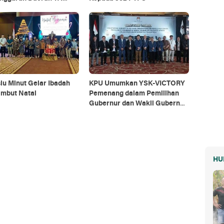
u Minut Gelar Ibadah
KPU Umumkan YSK-VICTORY
mbut Natal
Pemenang dalam Pemilihan
Gubernur dan Wakil Gubernur
Sulut
HU