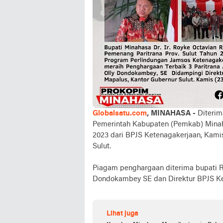
Globalsatu.com
, MINAHASA -
Diterim
Pemerintah Kabupaten (Pemkab) Minah
2023 dari BPJS Ketenagakerjaan, Kami
Sulut.
Piagam penghargaan diterima bupati R
Dondokambey SE dan Direktur BPJS Ke
Lihat juga