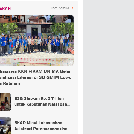
ERAH
Lihat Semua
hasiswa KKN FIKKM UNIMA Gelar
ialisasi Literasi di SD GMIM Lowu
a Ratahan
BSG Siapkan Rp. 2 Triliun
untuk Kebutuhan Natal dan
Tahun Baru
BKAD Minut Laksanakan
Asistensi Perencanaan dan