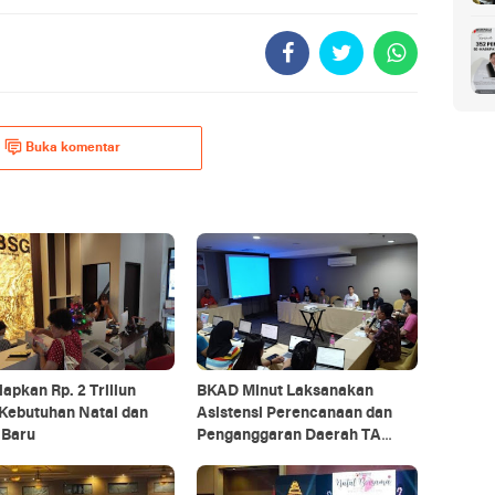
Buka komentar
apkan Rp. 2 Triliun
BKAD Minut Laksanakan
 Kebutuhan Natal dan
Asistensi Perencanaan dan
 Baru
Penganggaran Daerah TA
2025