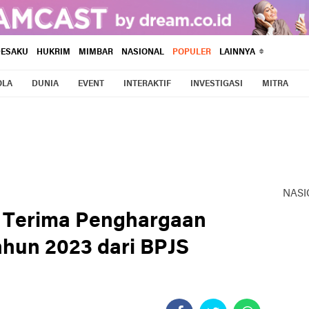
DESAKU
HUKRIM
MIMBAR
NASIONAL
POPULER
LAINNYA
OLA
DUNIA
EVENT
INTERAKTIF
INVESTIGASI
MITRA
NASI
 Terima Penghargaan
ahun 2023 dari BPJS