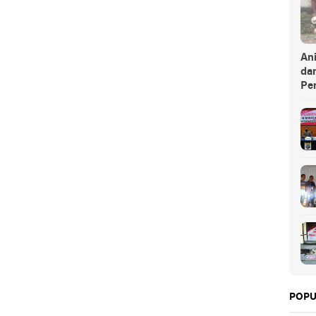
An
da
Pe
POPU