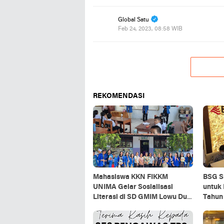
Global Satu
Feb 24, 2023, 08:58 WIB
REKOMENDASI
Mahasiswa KKN FIKKM
BSG Si
UNIMA Gelar Sosialisasi
untuk
Literasi di SD GMIM Lowu Dua
Tahun
Ratahan