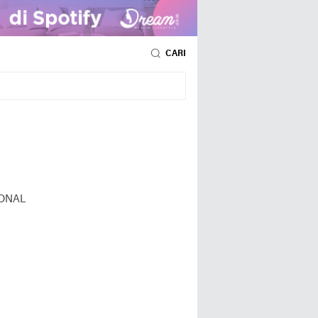
CARI
ONAL