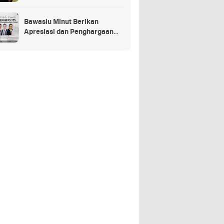
Penganggaran Daerah TA
2025
Bawaslu Minut Berikan
Apresiasi dan Penghargaan
Kepada 352 PTPS