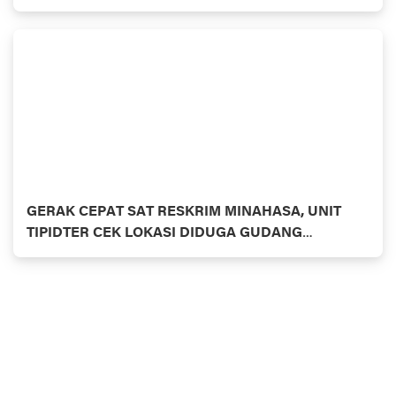
GERAK CEPAT SAT RESKRIM MINAHASA, UNIT
TIPIDTER CEK LOKASI DIDUGA GUDANG
PENIMBUNAN BBM BERSUBSIDI JENIS SOLAR