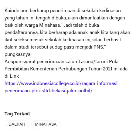
Kainde pun berharap penerimaan di sekolah kedinasan
yang tahun ini tengah dibuka, akan dimanfaatkan dengan
baik oleh warga Minahasa," Jadi telah dibuka
pendaftarannya, kita berharap ada anak-anak kita tang akan
ikut seleksi masuk sekolah kedinasan ini,kalau berhasil
dalam studi tersebut sudag pasti menjadi PNS,"
pungkasnya.
Adapun syarat penerimaaan calon Taruna/taruni Pola
Pembibitan Kementerian Perhubungan Tahun 2021 ini ada
di Link
https://www.indonesiacollege.co.id/ragam-informasi-
penerimaan-ptdi-sttd-bekasi-jalur-polbit/
Tag Terkait
DAERAH
MINAHASA