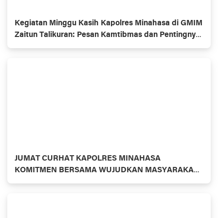
Kegiatan Minggu Kasih Kapolres Minahasa di GMIM
Zaitun Talikuran: Pesan Kamtibmas dan Pentingnya
Kerja Sama
JUMAT CURHAT KAPOLRES MINAHASA
KOMITMEN BERSAMA WUJUDKAN MASYARAKAT
AMAN DAN KONDUSIF