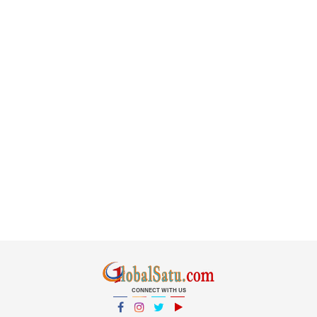
CONNECT WITH US