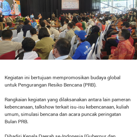
Kegiatan ini bertujuan mempromosikan budaya global
untuk Pengurangan Resiko Bencana (PRB).
Rangkaian kegiatan yang dilaksanakan antara lain pameran
kebencanaan, talkshow terkait isu-isu kebencanaan, kuliah
umum, simulasi bencana dan acara puncak peringatan
Bulan PRB.
Dihadiri Kepala Daerah se-Indonesia (Gubernur dan