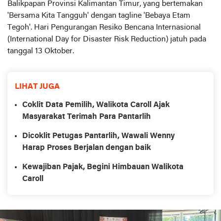
Balikpapan Provinsi Kalimantan Timur, yang bertemakan
'Bersama Kita Tangguh' dengan tagline 'Bebaya Etam
Tegoh'. Hari Pengurangan Resiko Bencana Internasional
(International Day for Disaster Risk Reduction) jatuh pada
tanggal 13 Oktober.
LIHAT JUGA
Coklit Data Pemilih, Walikota Caroll Ajak
Masyarakat Terimah Para Pantarlih
Dicoklit Petugas Pantarlih, Wawali Wenny
Harap Proses Berjalan dengan baik
Kewajiban Pajak, Begini Himbauan Walikota
Caroll