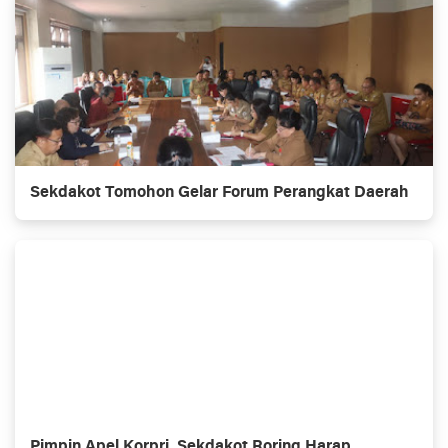
Sekdakot Tomohon Gelar Forum Perangkat Daerah
Pimpin Apel Korpri, Sekdakot Roring Harap