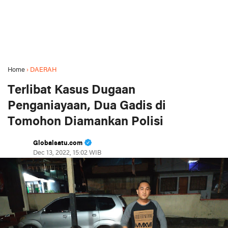
Home
›
DAERAH
Terlibat Kasus Dugaan
Penganiayaan, Dua Gadis di
Tomohon Diamankan Polisi
Globalsatu.com
Dec 13, 2022, 15:02 WIB