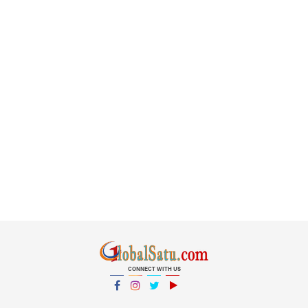
CONNECT WITH US
Facebook
Instagram
Twitter
YouTube
YouTube