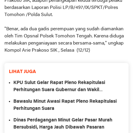
Prakoso SIK, adapun penangkapan kedua terduga pelaku
berdasarkan Laporan Polisi LP/B/497/IX/SPKT/Polres
Tomohon /Polda Sulut.
"Benar, ada dua gadis perempuan yang sudah diamankan
oleh Tim Opsnal Polsek Tomohon Tengah. Karena diduga
melakukan penganiayaan secara bersama-sama," ungkap
Kompol Arie Prakoso SIK , Selasa (12/12)
LIHAT JUGA
KPU Sulut Gelar Rapat Pleno Rekapitulasi
Perhitungan Suara Gubernur dan Wakil
Gubernur dalam Pilkada 2024
Bawaslu Minut Awasi Rapat Pleno Rekapitulasi
Perhitungan Suara
Dinas Perdagangan Minut Gelar Pasar Murah
Bersubsidi, Harga Jauh Dibawah Pasaran