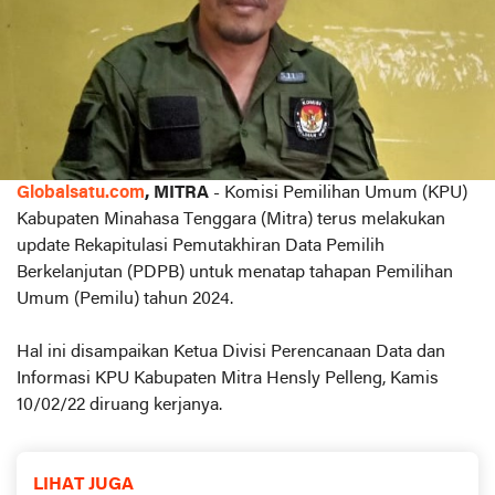
Globalsatu.com
, MITRA
- Komisi Pemilihan Umum (KPU)
Kabupaten Minahasa Tenggara (Mitra) terus melakukan
update Rekapitulasi Pemutakhiran Data Pemilih
Berkelanjutan (PDPB) untuk menatap tahapan Pemilihan
Umum (Pemilu) tahun 2024.
Hal ini disampaikan Ketua Divisi Perencanaan Data dan
Informasi KPU Kabupaten Mitra Hensly Pelleng, Kamis
10/02/22 diruang kerjanya.
LIHAT JUGA