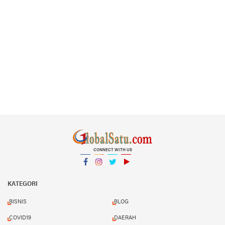
CONNECT WITH US
Facebook
Instagram
Twitter
YouTube
YouTube
KATEGORI
BISNIS
BLOG
COVID19
DAERAH