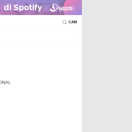
CARI
ONAL