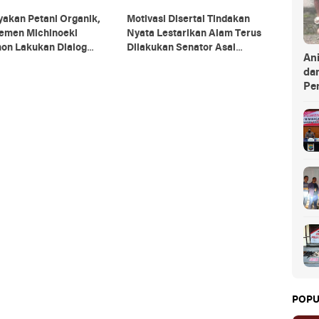
yakan Petani Organik,
Motivasi Disertai Tindakan
emen Michinoeki
Nyata Lestarikan Alam Terus
on Lakukan Dialog
Dilakukan Senator Asal
An
ma JTH
Tomohon Ini
da
Pe
POPU