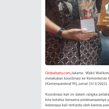
Globalsatu.com,
Jakarta- Wakil Waliko
melakukan koordinasi ke Kementerian P
(Kemenparekraf RI), jumat (11/3/2022).
Koordinasi kali ini dalam rangka pelak
kita ketahui bersama pelaksanaannya y
beberapa kali tertunda oleh karena pan