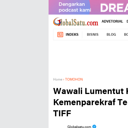
ADVETORIAL
INDEKS
BISNIS
BLOG
B
Home
›
TOMOHON
Wawali Lumentut K
Kemenparekraf Te
TIFF
Globalsatu.com