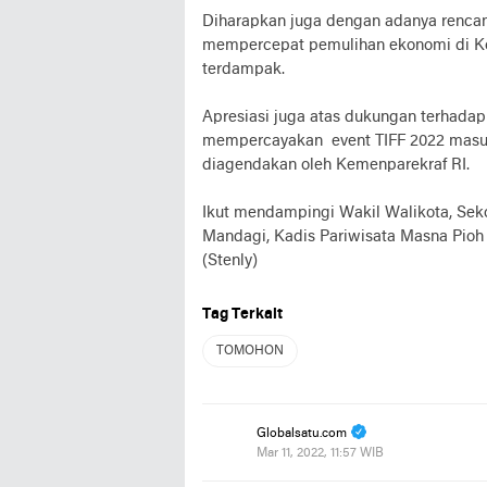
Diharapkan juga dengan adanya renca
mempercepat pemulihan ekonomi di Kot
terdampak.
Apresiasi juga atas dukungan terhadap
mempercayakan event TIFF 2022 masuk
diagendakan oleh Kemenparekraf RI.
Ikut mendampingi Wakil Walikota, Sek
Mandagi, Kadis Pariwisata Masna Pioh 
(Stenly)
Tag Terkait
TOMOHON
Globalsatu.com
Mar 11, 2022, 11:57 WIB