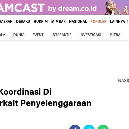
DAERAH
DESAKU
HUKRIM
MIMBAR
NASIONAL
POPULER
LAINNYA
OLA
DUNIA
EVENT
INTERAKTIF
INVESTIGASI
MITRA
NASI
oordinasi Di
rkait Penyelenggaraan