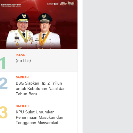
IKLAN
(no title)
DAERAH
BSG Siapkan Rp. 2 Triliun
untuk Kebutuhan Natal dan
Tahun Baru
DAERAH
KPU Sulut Umumkan
Penerimaan Masukan dan
Tanggapan Masyarakat
Terhadap Paslon Gubernur