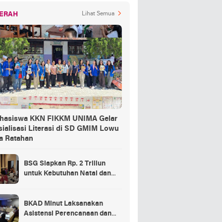
ERAH
Lihat Semua
hasiswa KKN FIKKM UNIMA Gelar
ialisasi Literasi di SD GMIM Lowu
a Ratahan
BSG Siapkan Rp. 2 Triliun
untuk Kebutuhan Natal dan
Tahun Baru
BKAD Minut Laksanakan
Asistensi Perencanaan dan