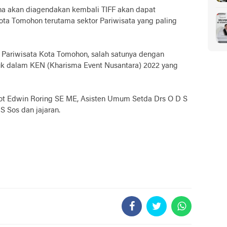
na akan diagendakan kembali TIFF akan dapat
a Tomohon terutama sektor Pariwisata yang paling
 Pariwisata Kota Tomohon, salah satunya dengan
 dalam KEN (Kharisma Event Nusantara) 2022 yang
ot Edwin Roring SE ME, Asisten Umum Setda Drs O D S
S Sos dan jajaran.