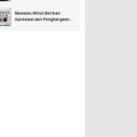
Penganggaran Daerah TA
2025
Bawaslu Minut Berikan
Apresiasi dan Penghargaan
Kepada 352 PTPS