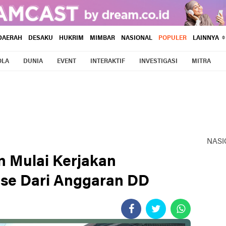
DAERAH
DESAKU
HUKRIM
MIMBAR
NASIONAL
POPULER
LAINNYA
OLA
DUNIA
EVENT
INTERAKTIF
INVESTIGASI
MITRA
NASI
 Mulai Kerjakan
ase Dari Anggaran DD