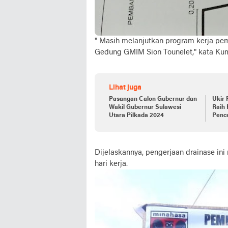
" Masih melanjutkan program kerja pe
Gedung GMIM Sion Tounelet," kata Ku
Lihat juga
Pasangan Calon Gubernur dan
Ukir 
Wakil Gubernur Sulawesi
Raih 
Utara Pilkada 2024
Pence
Dijelaskannya, pengerjaan drainase ini
hari kerja.