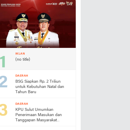
IKLAN
(no title)
DAERAH
BSG Siapkan Rp. 2 Triliun
untuk Kebutuhan Natal dan
Tahun Baru
DAERAH
KPU Sulut Umumkan
Penerimaan Masukan dan
Tanggapan Masyarakat
Terhadap Paslon Gubernur