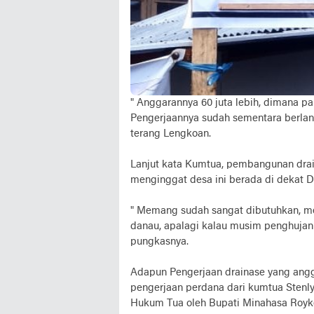
" Anggarannya 60 juta lebih, dimana pa
Pengerjaannya sudah sementara berlan
terang Lengkoan.
Lanjut kata Kumtua, pembangunan dra
menginggat desa ini berada di dekat 
" Memang sudah sangat dibutuhkan, me
danau, apalagi kalau musim penghujan se
pungkasnya.
Adapun Pengerjaan drainase yang ang
pengerjaan perdana dari kumtua Stenly 
Hukum Tua oleh Bupati Minahasa Royke