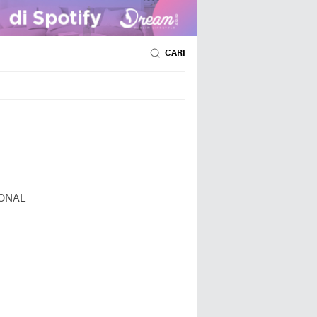
CARI
ONAL