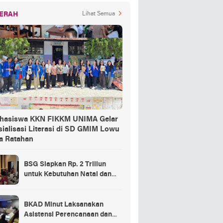
ERAH
Lihat Semua
hasiswa KKN FIKKM UNIMA Gelar
ialisasi Literasi di SD GMIM Lowu
a Ratahan
BSG Siapkan Rp. 2 Triliun
untuk Kebutuhan Natal dan
Tahun Baru
BKAD Minut Laksanakan
Asistensi Perencanaan dan