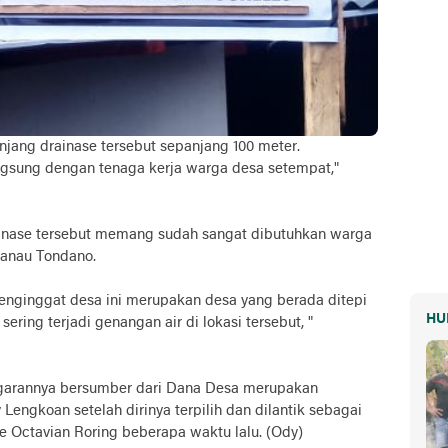
njang drainase tersebut sepanjang 100 meter.
gsung dengan tenaga kerja warga desa setempat,"
inase tersebut memang sudah sangat dibutuhkan warga
Danau Tondano.
nginggat desa ini merupakan desa yang berada ditepi
HU
ring terjadi genangan air di lokasi tersebut, "
garannya bersumber dari Dana Desa merupakan
Lengkoan setelah dirinya terpilih dan dilantik sebagai
 Octavian Roring beberapa waktu lalu. (Ody)