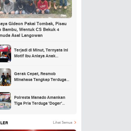
iaya Gideon Pakai Tombak, Pisau
n Bambu, Wentuk CS Bekuk 4
muda Asal Langowan
Terjadi di Minut, Ternyata Ini
Motif Ibu Aniaya Anak
Kandung Hingga Meninggal
Gerak Cepat, Resmob
Minahasa Tangkap Terduga
Penikaman di Desa
Tountimomor
Polresta Manado Amankan
Tiga Pria Terduga 'Doger'
Anjing
LER
Lihat Semua