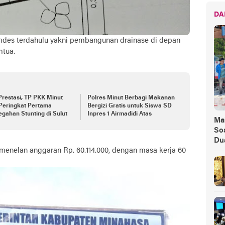
DA
mdes terdahulu yakni pembangunan drainase di depan
mtua.
Prestasi, TP PKK Minut
Polres Minut Berbagi Makanan
Peringkat Pertama
Bergizi Gratis untuk Siswa SD
gahan Stunting di Sulut
Inpres 1 Airmadidi Atas
Ma
Sos
Du
 menelan anggaran Rp. 60.114.000, dengan masa kerja 60