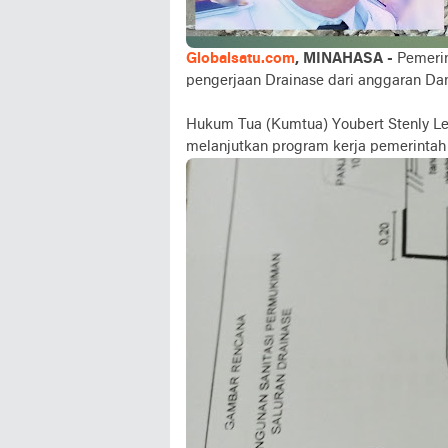
Globalsatu.com
, MINAHASA -
Pemerin
pengerjaan Drainase dari anggaran Da
Hukum Tua (Kumtua) Youbert Stenly Le
melanjutkan program kerja pemerintah