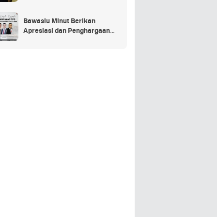
Penganggaran Daerah TA
2025
Bawaslu Minut Berikan
Apresiasi dan Penghargaan
Kepada 352 PTPS