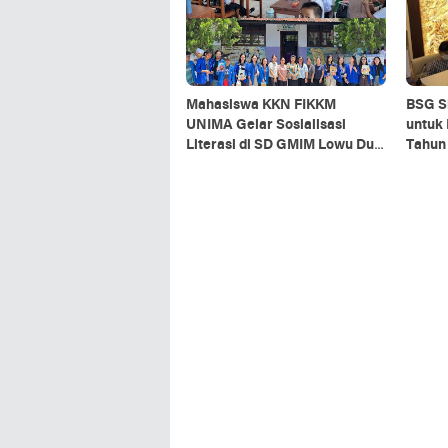
Mahasiswa KKN FIKKM
BSG Si
UNIMA Gelar Sosialisasi
untuk
Literasi di SD GMIM Lowu Dua
Tahun
Ratahan