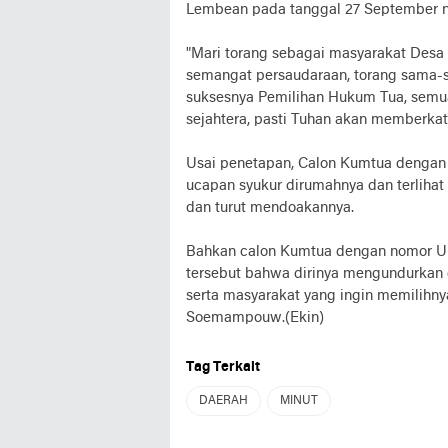
Lembean pada tanggal 27 September n
"Mari torang sebagai masyarakat Des
semangat persaudaraan, torang sama-
suksesnya Pemilihan Hukum Tua, semua
sejahtera, pasti Tuhan akan memberka
Usai penetapan, Calon Kumtua denga
ucapan syukur dirumahnya dan terliha
dan turut mendoakannya.
Bahkan calon Kumtua dengan nomor U
tersebut bahwa dirinya mengundurkan d
serta masyarakat yang ingin memilihny
Soemampouw.(Ekin)
Tag Terkait
DAERAH
MINUT