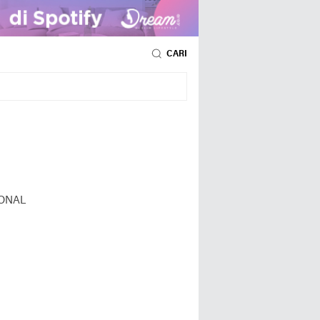
CARI
ONAL