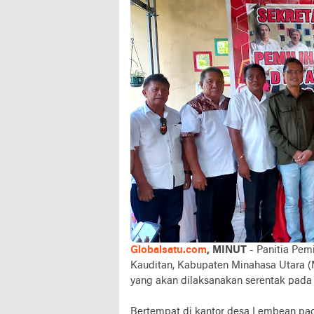
Globalsatu.com
, MINUT
- Panitia Pem
Kauditan, Kabupaten Minahasa Utara (
yang akan dilaksanakan serentak pada
Bertempat di kantor desa Lembean pa