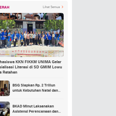
ERAH
Lihat Semua
hasiswa KKN FIKKM UNIMA Gelar
ialisasi Literasi di SD GMIM Lowu
a Ratahan
BSG Siapkan Rp. 2 Triliun
untuk Kebutuhan Natal dan
Tahun Baru
BKAD Minut Laksanakan
Asistensi Perencanaan dan