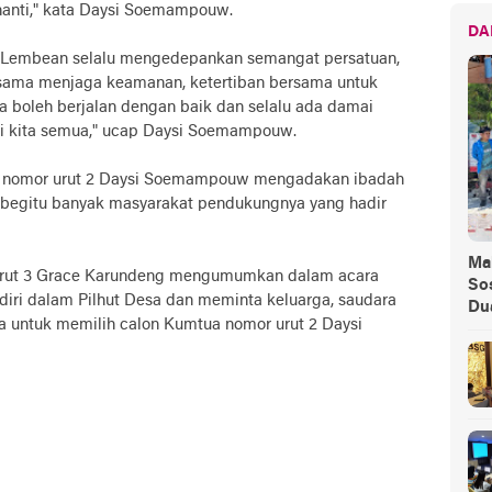
anti," kata Daysi Soemampouw.
DA
a Lembean selalu mengedepankan semangat persatuan,
sama menjaga keamanan, ketertiban bersama untuk
 boleh berjalan dengan baik dan selalu ada damai
ti kita semua," ucap Daysi Soemampouw.
n nomor urut 2 Daysi Soemampouw mengadakan ibadah
t begitu banyak masyarakat pendukungnya yang hadir
Ma
rut 3 Grace Karundeng mengumumkan dalam acara
Sos
iri dalam Pilhut Desa dan meminta keluarga, saudara
Du
a untuk memilih calon Kumtua nomor urut 2 Daysi