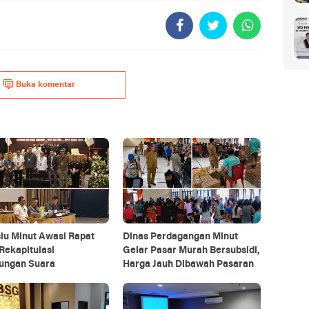
Buka komentar
lu Minut Awasi Rapat
Dinas Perdagangan Minut
Rekapitulasi
Gelar Pasar Murah Bersubsidi,
tungan Suara
Harga Jauh Dibawah Pasaran