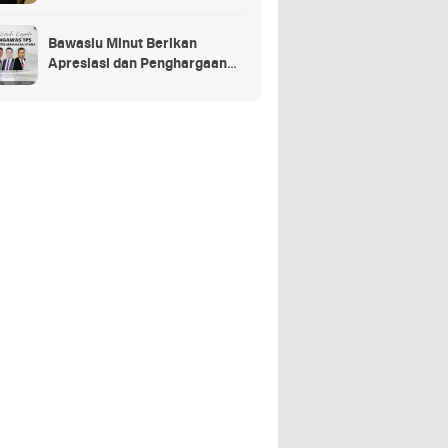
Penganggaran Daerah TA
2025
Bawaslu Minut Berikan
Apresiasi dan Penghargaan
Kepada 352 PTPS