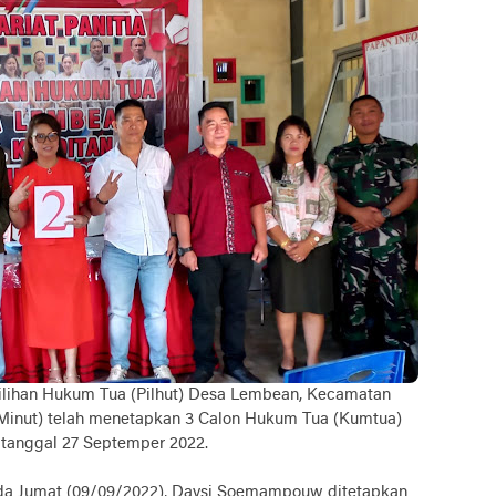
ilihan Hukum Tua (Pilhut) Desa Lembean, Kecamatan
Minut) telah menetapkan 3 Calon Hukum Tua (Kumtua)
 tanggal 27 Septemper 2022.
da Jumat (09/09/2022), Daysi Soemampouw ditetapkan