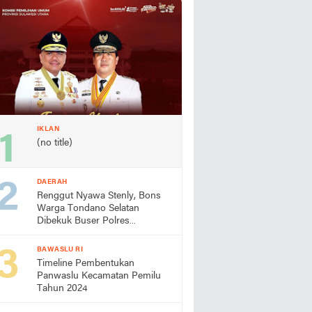
IKLAN
(no title)
DAERAH
Renggut Nyawa Stenly, Bons
Warga Tondano Selatan
Dibekuk Buser Polres
Minahasa
BAWASLU RI
Timeline Pembentukan
Panwaslu Kecamatan Pemilu
Tahun 2024