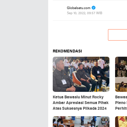
Globalsatu.com
Sep 10, 2022, 09:57 WIB
REKOMENDASI
Ketua Bawaslu Minut Rocky
Bawas
Ambar Apresiasi Semua Pihak
Pleno 
Atas Suksesnya Pilkada 2024
Perhi