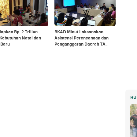
apkan Rp. 2 Triliun
BKAD Minut Laksanakan
 Kebutuhan Natal dan
Asistensi Perencanaan dan
 Baru
Penganggaran Daerah TA
2025
HU