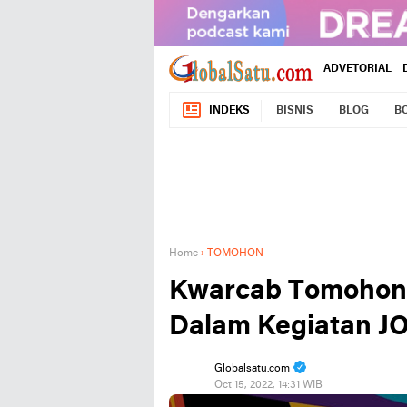
ADVETORIAL
INDEKS
BISNIS
BLOG
B
Home
›
TOMOHON
Kwarcab Tomohon 
Dalam Kegiatan J
Globalsatu.com
Oct 15, 2022, 14:31 WIB