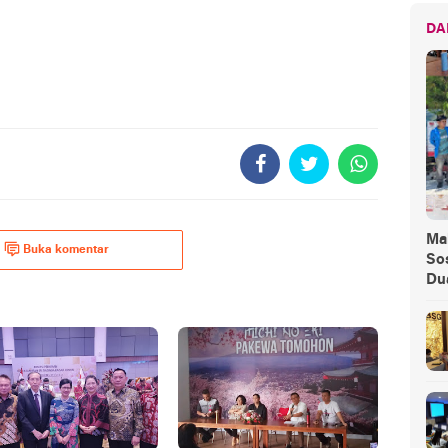
DA
Ma
Buka komentar
Sos
Du