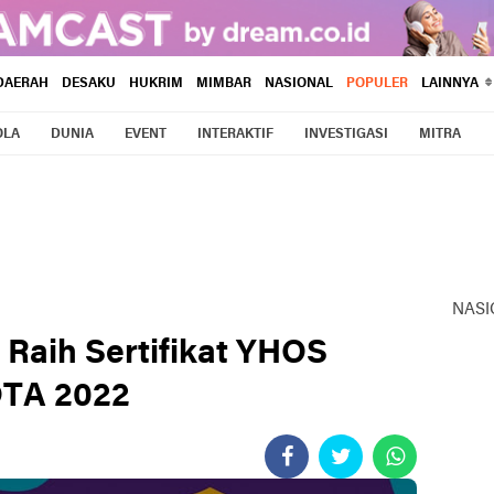
DAERAH
DESAKU
HUKRIM
MIMBAR
NASIONAL
POPULER
LAINNYA
OLA
DUNIA
EVENT
INTERAKTIF
INVESTIGASI
MITRA
NASI
Raih Sertifikat YHOS
OTA 2022