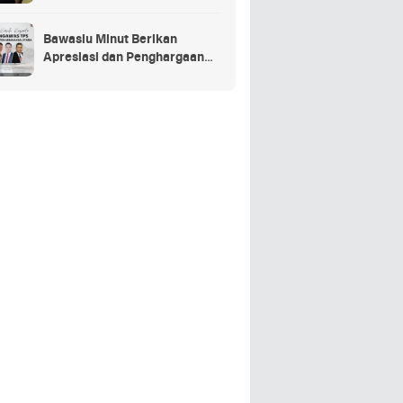
Penganggaran Daerah TA
2025
Bawaslu Minut Berikan
Apresiasi dan Penghargaan
Kepada 352 PTPS