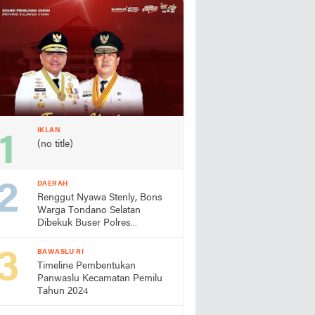
IKLAN
(no title)
DAERAH
Renggut Nyawa Stenly, Bons
Warga Tondano Selatan
Dibekuk Buser Polres
Minahasa
BAWASLU RI
Timeline Pembentukan
Panwaslu Kecamatan Pemilu
Tahun 2024