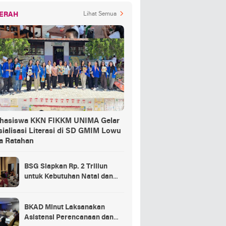
ERAH
Lihat Semua
hasiswa KKN FIKKM UNIMA Gelar
ialisasi Literasi di SD GMIM Lowu
a Ratahan
BSG Siapkan Rp. 2 Triliun
untuk Kebutuhan Natal dan
Tahun Baru
BKAD Minut Laksanakan
Asistensi Perencanaan dan