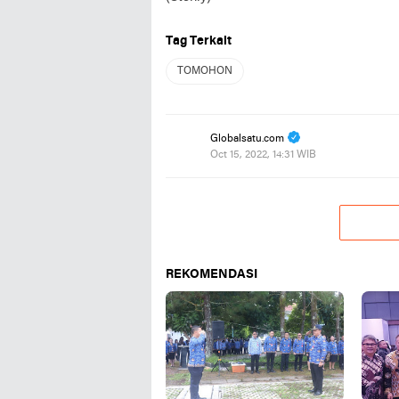
Tag Terkait
TOMOHON
Globalsatu.com
Oct 15, 2022, 14:31 WIB
REKOMENDASI