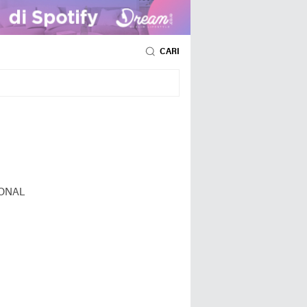
CARI
ONAL