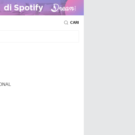
CARI
ONAL