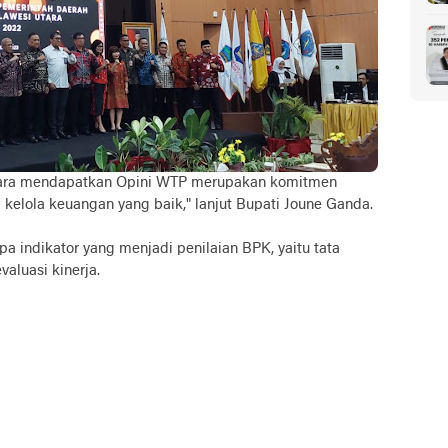
tara mendapatkan Opini WTP merupakan komitmen
elola keuangan yang baik," lanjut Bupati Joune Ganda.
 indikator yang menjadi penilaian BPK, yaitu tata
aluasi kinerja.