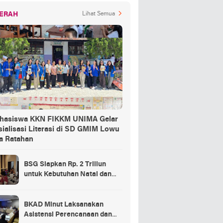
ERAH
Lihat Semua
hasiswa KKN FIKKM UNIMA Gelar
ialisasi Literasi di SD GMIM Lowu
a Ratahan
BSG Siapkan Rp. 2 Triliun
untuk Kebutuhan Natal dan
Tahun Baru
BKAD Minut Laksanakan
Asistensi Perencanaan dan