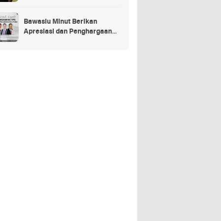
Penganggaran Daerah TA
2025
Bawaslu Minut Berikan
Apresiasi dan Penghargaan
Kepada 352 PTPS