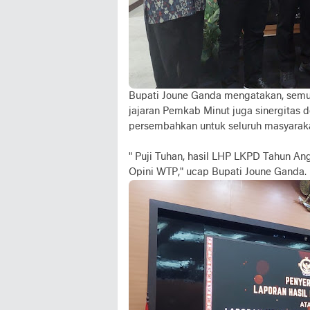
Bupati Joune Ganda mengatakan, semua
jajaran Pemkab Minut juga sinergitas 
persembahkan untuk seluruh masyaraka
" Puji Tuhan, hasil LHP LKPD Tahun A
Opini WTP," ucap Bupati Joune Ganda.