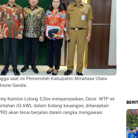
hingga saat ini Pemerintah Kabupaten Minahasa Utara
 Joune Ganda.
ny Kamlon Lolong S.Sos menyampaikan, Opini WTP ini
BERIT
erintahan JG-kWL dalam bidang keuangan, diharapkan
PRD akan terus berjalan dalam rangka mengawasi