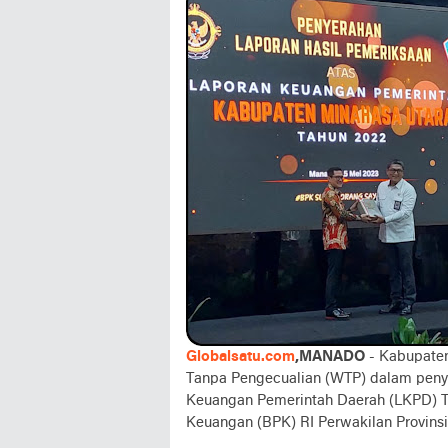
Globalsatu.com
,MANADO
- Kabupaten
Tanpa Pengecualian (WTP) dalam penye
Keuangan Pemerintah Daerah (LKPD) T
Keuangan (BPK) RI Perwakilan Provinsi 