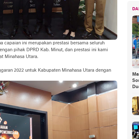
DA
 capaian ini merupakan prestasi bersama seluruh
dengan pihak DPRD Kab. Minut, dan prestasi ini kami
t Minahasa Utara.
nggaran 2022 untuk Kabupaten Minahasa Utara dengan
Ma
Sos
Du