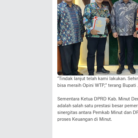
“Tindak lanjut telah kami lakukan. Se
bisa meraih Opini WTP,” terang Bupati
Sementara Ketua DPRD Kab. Minut Den
adalah salah satu prestasi besar pem
sinergitas antara Pemkab Minut dan D
proses Keuangan di Minut.