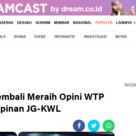
DAERAH
DESAKU
HUKRIM
MIMBAR
NASIONAL
POPULER
LAINNYA
OLA
DUNIA
EVENT
INTERAKTIF
INVESTIGASI
MITRA
NASI
embali Meraih Opini WTP
pinan JG-KWL