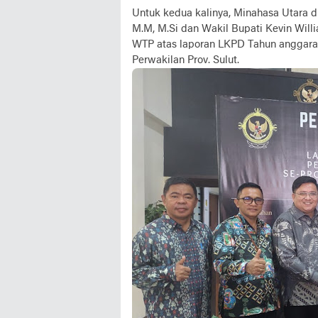
Untuk kedua kalinya, Minahasa Utara 
M.M, M.Si dan Wakil Bupati Kevin Will
WTP atas laporan LKPD Tahun anggaran
Perwakilan Prov. Sulut.