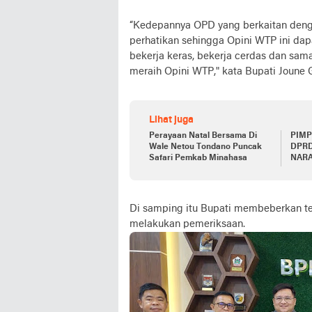
“Kedepannya OPD yang berkaitan denga
perhatikan sehingga Opini WTP ini dap
bekerja keras, bekerja cerdas dan sa
meraih Opini WTP," kata Bupati Joune 
Lihat juga
Perayaan Natal Bersama Di
PIMP
Wale Netou Tondano Puncak
DPRD
Safari Pemkab Minahasa
NAR
SOSI
DAER
Di samping itu Bupati membeberkan ter
melakukan pemeriksaan.