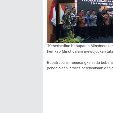
"Keberhasilan Kabupaten Minahasa U
Pemkab Minut dalam mewujudkan tata k
Bupati Joune menerangkan ada beberapa
pengelolaan, proses perencanaan dan ev