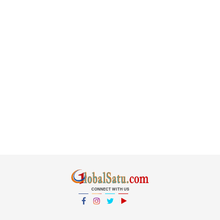
CONNECT WITH US
Facebook
Instagram
Twitter
YouTube
YouTube