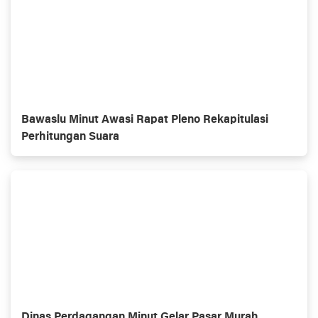
Bawaslu Minut Awasi Rapat Pleno Rekapitulasi
Perhitungan Suara
Dinas Perdagangan Minut Gelar Pasar Murah