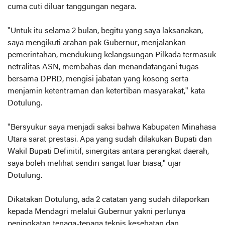
cuma cuti diluar tanggungan negara.
"Untuk itu selama 2 bulan, begitu yang saya laksanakan,
saya mengikuti arahan pak Gubernur, menjalankan
pemerintahan, mendukung kelangsungan Pilkada termasuk
netralitas ASN, membahas dan menandatangani tugas
bersama DPRD, mengisi jabatan yang kosong serta
menjamin ketentraman dan ketertiban masyarakat," kata
Dotulung.
"Bersyukur saya menjadi saksi bahwa Kabupaten Minahasa
Utara sarat prestasi. Apa yang sudah dilakukan Bupati dan
Wakil Bupati Definitif, sinergitas antara perangkat daerah,
saya boleh melihat sendiri sangat luar biasa," ujar
Dotulung.
Dikatakan Dotulung, ada 2 catatan yang sudah dilaporkan
kepada Mendagri melalui Gubernur yakni perlunya
peningkatan tenaga-tenaga teknis kesehatan dan