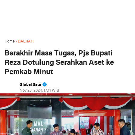
Home
›
DAERAH
Berakhir Masa Tugas, Pjs Bupati
Reza Dotulung Serahkan Aset ke
Pemkab Minut
Global Satu
Nov 23, 2024, 17:11 WIB