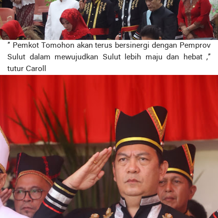
” Pemkot Tomohon akan terus bersinergi dengan Pemprov
Sulut dalam mewujudkan Sulut lebih maju dan hebat ,”
tutur Caroll