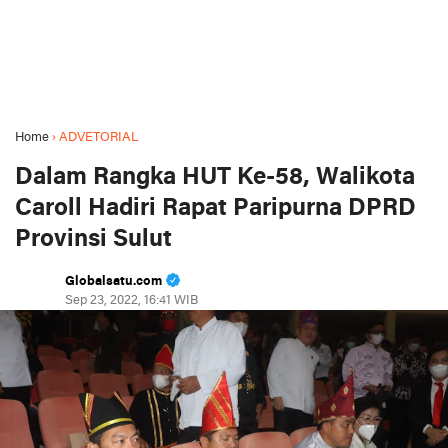
Home
›
ADVETORIAL
Dalam Rangka HUT Ke-58, Walikota
Caroll Hadiri Rapat Paripurna DPRD
Provinsi Sulut
Globalsatu.com
Sep 23, 2022, 16:41 WIB