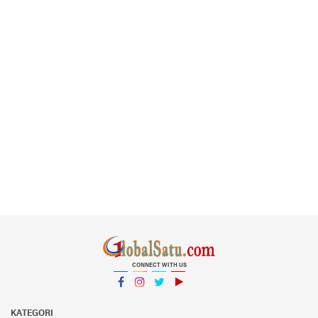
CONNECT WITH US
Facebook
Instagram
Twitter
YouTube
YouTube
KATEGORI