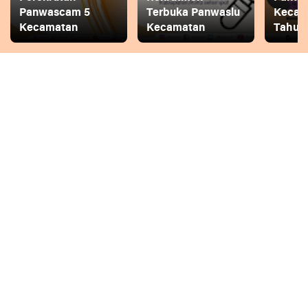
Panwascam 5
Terbuka Panwaslu
Kecam
Kecamatan
Kecamatan
Tahun