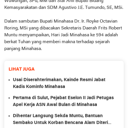
Wuwungan, SPd, MM dan Staf Ahli Bupati Bidang
Kemasyarakatan dan SDM Agustivo J.E. Tumundo, SE, MSi.
Dalam sambutan Bupati Minahasa Dr. Ir. Royke Octavian
Roring, MSi yang dibacakan Sekretaris Daerah Frits Robert
Muntu menyampaikan, Hari Jadi Minahasa ke 594 adalah
berkat Tuhan yang memberi makna terhadap sejarah
panjang Minahasa.
LIHAT JUGA
Usai Diserahterimakan, Kainde Resmi Jabat
Kadis Kominfo Minahasa
Pertama di Sulut, Pejabat Eselon II Jadi Petugas
Apel Kerja ASN Awal Bulan di Minahasa
Dihentar Langsung Sekda Muntu, Bantuan
Sembako Untuk Korban Bencana Alam Diterima