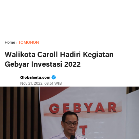
Home
›
TOMOHON
Walikota Caroll Hadiri Kegiatan
Gebyar Investasi 2022
Globalsatu.com
Nov 21, 2022, 08:51 WIB