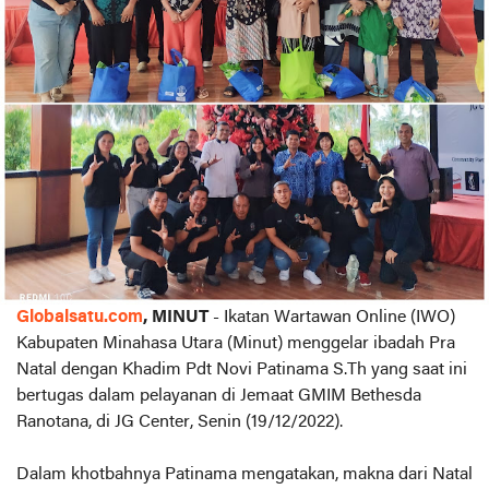
Globalsatu.com
, MINUT
- Ikatan Wartawan Online (IWO)
Kabupaten Minahasa Utara (Minut) menggelar ibadah Pra
Natal dengan Khadim Pdt Novi Patinama S.Th yang saat ini
bertugas dalam pelayanan di Jemaat GMIM Bethesda
Ranotana, di JG Center, Senin (19/12/2022).
Dalam khotbahnya Patinama mengatakan, makna dari Natal