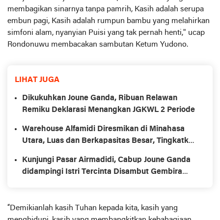
membagikan sinarnya tanpa pamrih, Kasih adalah serupa
embun pagi, Kasih adalah rumpun bambu yang melahirkan
simfoni alam, nyanyian Puisi yang tak pernah henti," ucap
Rondonuwu membacakan sambutan Ketum Yudono.
LIHAT JUGA
Dikukuhkan Joune Ganda, Ribuan Relawan
Remiku Deklarasi Menangkan JGKWL 2 Periode
Warehouse Alfamidi Diresmikan di Minahasa
Utara, Luas dan Berkapasitas Besar, Tingkatkan
Ekspansi di Timur Indonesia
Kunjungi Pasar Airmadidi, Cabup Joune Ganda
didampingi Istri Tercinta Disambut Gembira
Masyarakat
“Demikianlah kasih Tuhan kepada kita, kasih yang