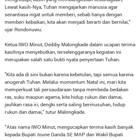
menghidupi, kasih yang membangkitkan kebahagiaan,
Lewat kasih-Nya, Tuhan mengajarkan manusia agar
senantiasa ingat untuk memberi, sebab hanya dengan
memberi kebaikan, kita akan menjadi berarti dan bernilai,"
ujar Rondonuwu.
Ketua IWO Minut, Deibby Malongkade dalam ucapan terima
kasihnya menyebutkan, terselenggaranya kegiatan ini
merupakan salah satu bukti nyata penyertaan Tuhan.
“Kita ada di sini bukan karena kebetulan, tapi semua karena
anugerah Tuhan. Melalui momentum Natal ini, mari kita
memperkuat tali persaudaraan tanpa membeda-bedakan
ras, suku maupun agama, kita hidup rukun dan damai,
jauhkan rasa iri, dengki serta saling bermusuhan, hidup
rukun dan damai," tutur Malongkade.
"Atas nama IWO Minut, mengucapkan terima kasih banyak
kepada Bupati Joune Ganda SE MAP dan Wakil Bupati