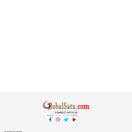
CONNECT WITH US
Facebook
Instagram
Twitter
YouTube
YouTube