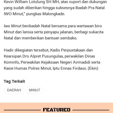
Kevin William Lotulung SH MH, atas suport dan dukungan
yang sudah diberikan hingga suksesnya Ibadah Pra Natal
IWO Minut," pungkas Malongkade.
Iwo Minut beribadah Natal bersama para wartawan biro
Minut dan lansia serta penyapu jalanan, berbagi sukacita
Natal dan memberikan bantuan sembako.
Hadir dikegiatan tersebut, Kadis Perpustakaan dan
Kearsipan Drs Alpret Pusungulaa, perwakilan Dinas
Kominfo, Perwakilan Kejaksaan Negeri Airmadidi serta
Kasie Humas Polres Minut, Iptu Ennas Firdaus. (Ekin)
Tag Terkait
DAERAH
MINUT
FEATURED