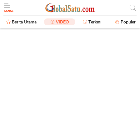
Berita Utama
VIDEO
Terkini
Populer