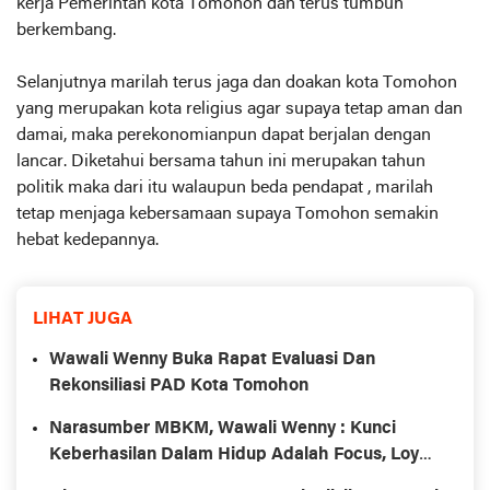
kerja Pemerintah kota Tomohon dan terus tumbuh
berkembang.
Selanjutnya marilah terus jaga dan doakan kota Tomohon
yang merupakan kota religius agar supaya tetap aman dan
damai, maka perekonomianpun dapat berjalan dengan
lancar. Diketahui bersama tahun ini merupakan tahun
politik maka dari itu walaupun beda pendapat , marilah
tetap menjaga kebersamaan supaya Tomohon semakin
hebat kedepannya.
LIHAT JUGA
Wawali Wenny Buka Rapat Evaluasi Dan
Rekonsiliasi PAD Kota Tomohon
Narasumber MBKM, Wawali Wenny : Kunci
Keberhasilan Dalam Hidup Adalah Focus, Loyal,
Tekun