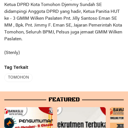
Ketua DPRD Kota Tomohon Djemmy Sundah SE
didampingi Anggota DPRD yang hadir, Ketua Panitia HUT
ke - 3 GMIM Wilken Paslaten Pnt. Jilly Santoso Eman SE
MM , Bpk. Pnt. Jimmy F. Eman SE, Jajaran Pemerintah Kota
Tomohon, Seluruh BPMJ, Pelsus juga jemaat GMIM Wilken
Paslaten.
(Stenly)
Tag Terkait
TOMOHON
FEATURED