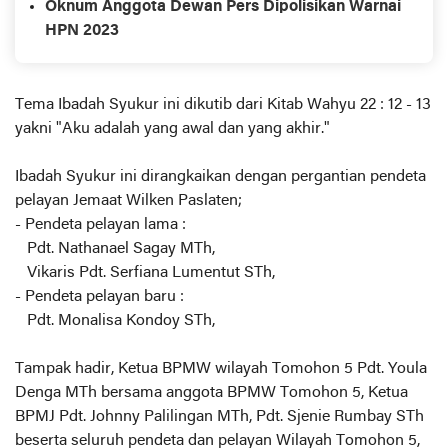
Oknum Anggota Dewan Pers Dipolisikan Warnai
HPN 2023
Tema Ibadah Syukur ini dikutib dari Kitab Wahyu 22 : 12 - 13
yakni "Aku adalah yang awal dan yang akhir."
Ibadah Syukur ini dirangkaikan dengan pergantian pendeta
pelayan Jemaat Wilken Paslaten;
- Pendeta pelayan lama :
Pdt. Nathanael Sagay MTh,
Vikaris Pdt. Serfiana Lumentut STh,
- Pendeta pelayan baru :
Pdt. Monalisa Kondoy STh,
Tampak hadir, Ketua BPMW wilayah Tomohon 5 Pdt. Youla
Denga MTh bersama anggota BPMW Tomohon 5, Ketua
BPMJ Pdt. Johnny Palilingan MTh, Pdt. Sjenie Rumbay STh
beserta seluruh pendeta dan pelayan Wilayah Tomohon 5,