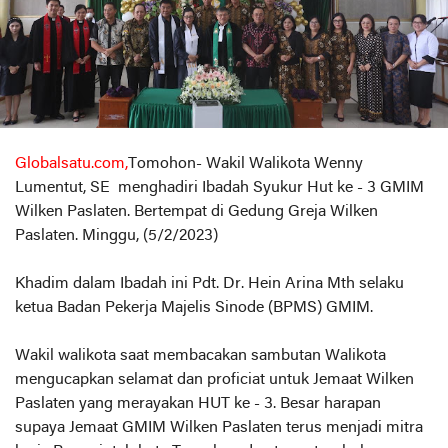
Globalsatu.com,
Tomohon- Wakil Walikota Wenny
Lumentut, SE menghadiri Ibadah Syukur Hut ke - 3 GMIM
Wilken Paslaten. Bertempat di Gedung Greja Wilken
Paslaten. Minggu, (5/2/2023)
Khadim dalam Ibadah ini Pdt. Dr. Hein Arina Mth selaku
ketua Badan Pekerja Majelis Sinode (BPMS) GMIM.
Wakil walikota saat membacakan sambutan Walikota
mengucapkan selamat dan proficiat untuk Jemaat Wilken
Paslaten yang merayakan HUT ke - 3. Besar harapan
supaya Jemaat GMIM Wilken Paslaten terus menjadi mitra