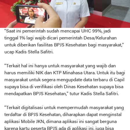
"Saat ini pemerintah sudah mencapai UHC 99%, jadi
tinggal 1% lagi wajib dicari pemerintah Desa/Kelurahan
untuk diberikan fasilitas BPJS Kesehatan bagi masyarakat,"
ucap Kadis Stella Safitri.
"Terkait hal ini hanya untuk masyarakat yang wajib dan
harus memiliki NIK dan KTP Minahasa Utara. Untuk itu bagi
masyarakat untuk segera mengupdate data terbaru di Capil
supaya bisa di verifikasi oleh Dinas Kesehatan supaya bisa
mendapatkan BPJS Kesehatan," tutur Kadis Stella Safitri.
"Terkait digitalisasi untuk mempermudah masyarakat yang
terdaftar di BPJS Kesehatan, diharapkan dapat menginstal
aplikasi Mobile JKN, dimana aplikasi ini sangat berguna
karena kartu peserta BPJS ada di aplikasi ini, juga bisa