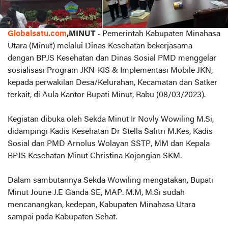
Globalsatu.com
,MINUT
- Pemerintah Kabupaten Minahasa
Utara (Minut) melalui Dinas Kesehatan bekerjasama
dengan BPJS Kesehatan dan Dinas Sosial PMD menggelar
sosialisasi Program JKN-KIS & Implementasi Mobile JKN,
kepada perwakilan Desa/Kelurahan, Kecamatan dan Satker
terkait, di Aula Kantor Bupati Minut, Rabu (08/03/2023).
Kegiatan dibuka oleh Sekda Minut Ir Novly Wowiling M.Si,
didampingi Kadis Kesehatan Dr Stella Safitri M.Kes, Kadis
Sosial dan PMD Arnolus Wolayan SSTP, MM dan Kepala
BPJS Kesehatan Minut Christina Kojongian SKM.
Dalam sambutannya Sekda Wowiling mengatakan, Bupati
Minut Joune J.E Ganda SE, MAP. M.M, M.Si sudah
mencanangkan, kedepan, Kabupaten Minahasa Utara
sampai pada Kabupaten Sehat.