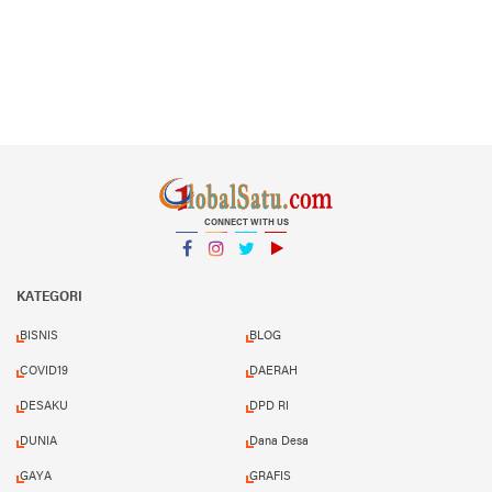
CONNECT WITH US
Facebook
Instagram
Twitter
YouTube
YouTube
KATEGORI
BISNIS
BLOG
COVID19
DAERAH
DESAKU
DPD RI
DUNIA
Dana Desa
GAYA
GRAFIS