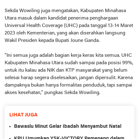
Sekda Wowiling juga mengatakan, Kabupaten Minahasa
Utara masuk dalam kandidat penerima penghargaan
Universal Health Coverage (UHC) pada tanggal 13-14 Maret
2023 oleh Kementerian, yang akan diserahkan langsung
Wakil Presiden kepada Bupati Joune Ganda.
"Ini semua juga adalah bagian kerja keras kita semua. UHC
Kabupaten Minahasa Utara sudah sampai pada posisi 99%,
untuk itu kalau ada NIK dan KTP masyarakat yang belum
selesai harap segera diselesaikan, jangan dipersulit. Karena
dampaknya bukan hanya formalitas penduduk, tapi sampai
akses kesehatan," pungkas Sekda Wowiling.
LIHAT JUGA
Bawaslu Minut Gelar Ibadah Menyambut Natal
KPU Umumkan YSK-VICTORY Pemenang dalam