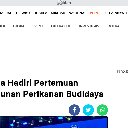
DAERAH
DESAKU
HUKRIM
MIMBAR
NASIONAL
POPULER
LAINNYA
OLA
DUNIA
EVENT
INTERAKTIF
INVESTIGASI
MITRA
NASI
a Hadiri Pertemuan
unan Perikanan Budidaya