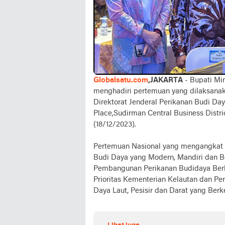
Globalsatu.com
,JAKARTA
- Bupati Mi
menghadiri pertemuan yang dilaksanak
Direktorat Jenderal Perikanan Budi Daya
Place,Sudirman Central Business Distri
(18/12/2023).
Pertemuan Nasional yang mengangkat t
Budi Daya yang Modern, Mandiri dan B
Pembangunan Perikanan Budidaya Berb
Prioritas Kementerian Kelautan dan P
Daya Laut, Pesisir dan Darat yang Berk