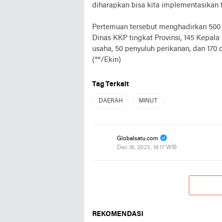
diharapkan bisa kita implementasikan 
Pertemuan tersebut menghadirkan 500 o
Dinas KKP tingkat Provinsi, 145 Kepala
usaha, 50 penyuluh perikanan, dan 170 
(**/Ekin)
Tag Terkait
DAERAH
MINUT
Globalsatu.com
Dec 18, 2023, 19:17 WIB
REKOMENDASI