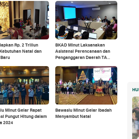
apkan Rp. 2 Triliun
BKAD Minut Laksanakan
 Kebutuhan Natal dan
Asistensi Perencanaan dan
 Baru
Penganggaran Daerah TA
2025
HU
lu Minut Gelar Rapat
Bawaslu Minut Gelar Ibadah
si Pungut Hitung dalam
Menyambut Natal
a 2024