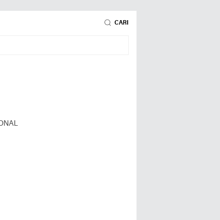
CARI
ONAL