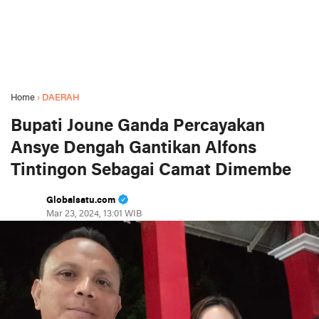
Home
›
DAERAH
Bupati Joune Ganda Percayakan
Ansye Dengah Gantikan Alfons
Tintingon Sebagai Camat Dimembe
Globalsatu.com
Mar 23, 2024, 13:01 WIB