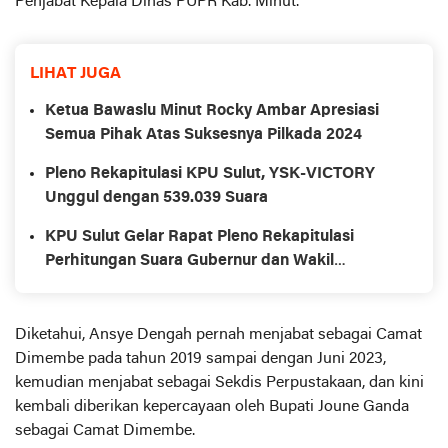
Penjabat Kepala Dinas PUPR Kab. Minut.
LIHAT JUGA
Ketua Bawaslu Minut Rocky Ambar Apresiasi
Semua Pihak Atas Suksesnya Pilkada 2024
Pleno Rekapitulasi KPU Sulut, YSK-VICTORY
Unggul dengan 539.039 Suara
KPU Sulut Gelar Rapat Pleno Rekapitulasi
Perhitungan Suara Gubernur dan Wakil
Gubernur dalam Pilkada 2024
Diketahui, Ansye Dengah pernah menjabat sebagai Camat
Dimembe pada tahun 2019 sampai dengan Juni 2023,
kemudian menjabat sebagai Sekdis Perpustakaan, dan kini
kembali diberikan kepercayaan oleh Bupati Joune Ganda
sebagai Camat Dimembe.