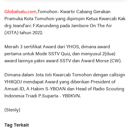
Globalsatu.com,
Tomohon- Kwartir Cabang Gerakan
Pramuka Kota Tomohon yang dipimpin Ketua Kwarcab Kak
drg Jeand'arc F.Karundeng pada Jambore On The Air
(JOTA) tahun 2022.
Meraih 3 sertifikat Award dari YHOS, dimana award
pertama untuk Mode SSTV Quiz, dan menyusul 2(dua)
award lainnya yakni award SSTV dan Award Morse (CW).
Dimana dalam Jota Joti Kwarcab Tomohon dengan callsign
YH8QOJ mendapat Award yang diberikan President of
Amsat-ID, A Hakim S-YBOAN dan Head of Radio Scouting
Indonesia Triadi P.Suparta - YB0KVN.
(Stenly)
Tag Terkait