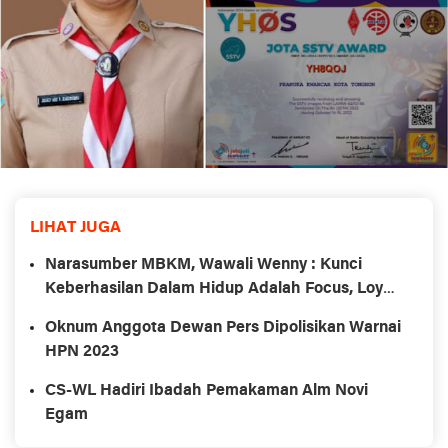
LIHAT JUGA
Narasumber MBKM, Wawali Wenny : Kunci
Keberhasilan Dalam Hidup Adalah Focus, Loyal,
Tekun
Oknum Anggota Dewan Pers Dipolisikan Warnai
HPN 2023
CS-WL Hadiri Ibadah Pemakaman Alm Novi
Egam