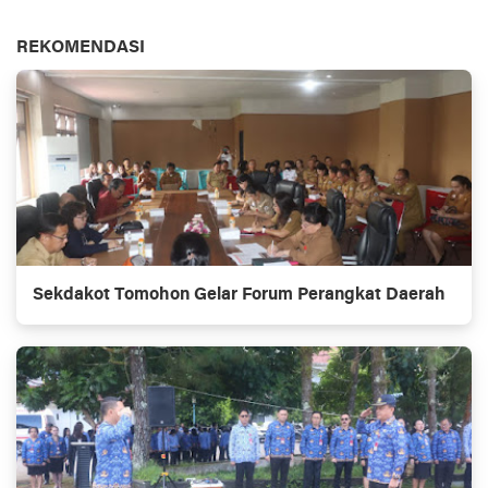
REKOMENDASI
Sekdakot Tomohon Gelar Forum Perangkat Daerah