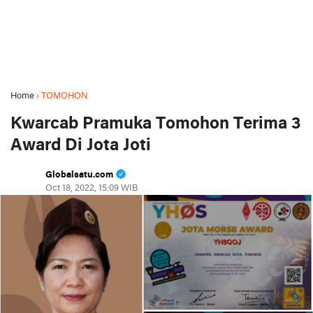
Home
›
TOMOHON
Kwarcab Pramuka Tomohon Terima 3
Award Di Jota Joti
Globalsatu.com
Oct 18, 2022, 15:09 WIB