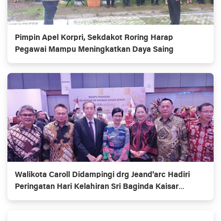
Pimpin Apel Korpri, Sekdakot Roring Harap
Pegawai Mampu Meningkatkan Daya Saing
Walikota Caroll Didampingi drg Jeand'arc Hadiri
Peringatan Hari Kelahiran Sri Baginda Kaisar
Jepang